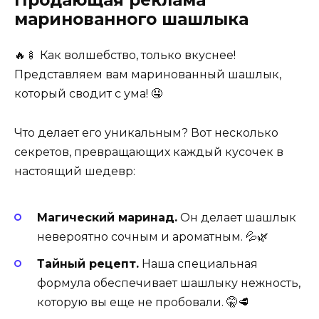
Продающая реклама
маринованного шашлыка
🔥🍢 Как волшебство, только вкуснее!
Представляем вам маринованный шашлык,
который сводит с ума! 🤤
Что делает его уникальным? Вот несколько
секретов, превращающих каждый кусочек в
настоящий шедевр:
Магический маринад.
Он делает шашлык
невероятно сочным и ароматным. 💦🌿
Тайный рецепт.
Наша специальная
формула обеспечивает шашлыку нежность,
которую вы еще не пробовали. 🤫🥩