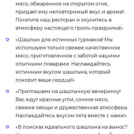
мясо, обжаренное на открытом огне,
придает ему неповторимый вкус и аромат.
Посетите наш ресторан и окунитесь в
атмосферу настоящего гриль-праздника!»
«Шашлык для истинных гурманов! Мы
используем только свежее качественное
мясо, приготовленное с заботой нашими
опытными поварами. Наслаждайтесь
истинным вкусом шашлыка, который
покорит ваше сердце!»
«Приглашаем на шашлычную вечеринку!
Вас ждут красные угли, сочное мясо,
свежие овощи и дружественная атмосфера.
Наслаждайтесь вкусом лета вместе с нами!»
«В поисках идеального шашлыка на вынос?