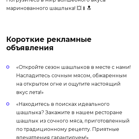
маринованного шашлыка! 💥🍢🔝
Короткие рекламные
объявления
«Откройте сезон шашлыков в месте с нами!
Насладитесь сочным мясом, обжаренным
на открытом огне и ощутите настоящий
вкус лета!»
«Находитесь в поисках идеального
шашлыка? Закажите в нашем ресторане
шашлык из сочного мяса, приготовленный
по традиционному рецепту. Приятные
впечатления гарантируем!»