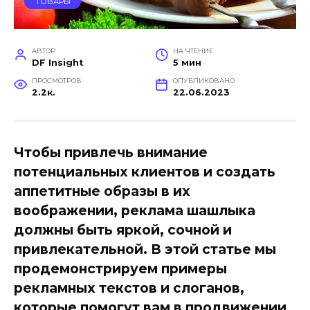
ТОВАРЫ
АВТОР
НА ЧТЕНИЕ
DF Insight
5 мин
ПРОСМОТРОВ
ОПУБЛИКОВАНО
2.2к.
22.06.2023
Чтобы привлечь внимание
потенциальных клиентов и создать
аппетитные образы в их
воображении, реклама шашлыка
должны быть яркой, сочной и
привлекательной. В этой статье мы
продемонстрируем примеры
рекламных текстов и слоганов,
которые помогут вам в продвижении