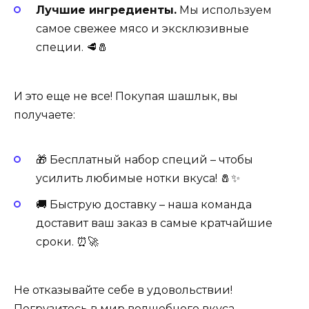
Лучшие ингредиенты.
Мы используем
самое свежее мясо и эксклюзивные
специи. 🥩🧂
И это еще не все! Покупая шашлык, вы
получаете:
🎁 Бесплатный набор специй – чтобы
усилить любимые нотки вкуса! 🧂✨
🚚 Быструю доставку – наша команда
доставит ваш заказ в самые кратчайшие
сроки. ⏰🚀
Не отказывайте себе в удовольствии!
Погрузитесь в мир волшебного вкуса