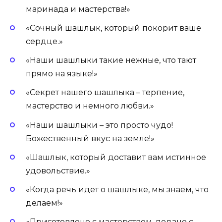
маринада и мастерства!»
«Сочный шашлык, который покорит ваше
сердце.»
«Наши шашлыки такие нежные, что тают
прямо на языке!»
«Секрет нашего шашлыка – терпение,
мастерство и немного любви.»
«Наши шашлыки – это просто чудо!
Божественный вкус на земле!»
«Шашлык, который доставит вам истинное
удовольствие.»
«Когда речь идет о шашлыке, мы знаем, что
делаем!»
«Приготовлено с мастерством, подано с