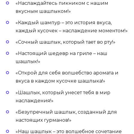
«Наслаждайтесь пикником с нашим
вкусным шашлыком!»
«Каждый шампур – это история вкуса,
каждый кусочек – наслаждение моментом!»
«Сочный шашлык, который тает во рту!»
«Настоящий шедевр на гриле – наш
шашлык!»
«Открой для себя волшебство аромата и
вкуса в каждом кусочке шашлыка!»
«Шашлык, который унесет тебя в мир
наслаждения!»
«Безупречный шашлык, созданный для
настоящих гурманов!»
«Наш шашлык – это волшебное сочетание