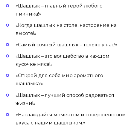
«Шашлык – главный герой любого
пикника!»
«Когда шашлык на столе, настроение на
высоте!»
«Самый сочный шашлык – только у нас!»
«Шашлык – это волшебство в каждом
кусочке мяса!»
«Открой для себя мир ароматного
шашлыка!»
«Шашлык – лучший способ радоваться
жизни!»
«Наслаждайся моментом и совершенством
вкуса с нашим шашлыком.»