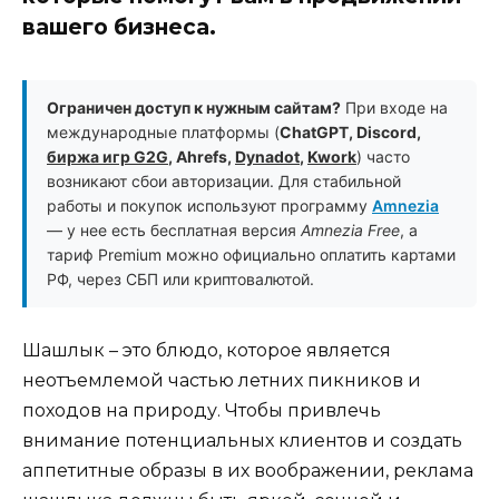
вашего бизнеса.
Ограничен доступ к нужным сайтам?
При входе на
международные платформы (
ChatGPT, Discord,
биржа игр G2G
, Ahrefs,
Dynadot
,
Kwork
) часто
возникают сбои авторизации. Для стабильной
работы и покупок используют программу
Amnezia
— у нее есть бесплатная версия
Amnezia Free
, а
тариф Premium можно официально оплатить картами
РФ, через СБП или криптовалютой.
Шашлык – это блюдо, которое является
неотъемлемой частью летних пикников и
походов на природу. Чтобы привлечь
внимание потенциальных клиентов и создать
аппетитные образы в их воображении, реклама