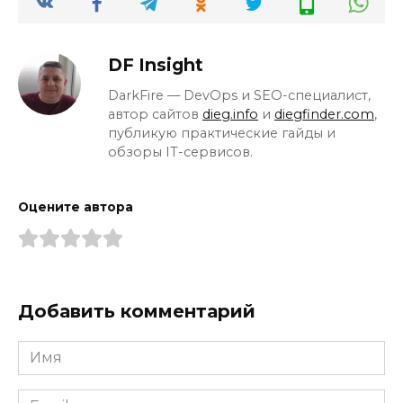
DF Insight
DarkFire — DevOps и SEO-специалист,
автор сайтов
dieg.info
и
diegfinder.com
,
публикую практические гайды и
обзоры IT-сервисов.
Оцените автора
Добавить комментарий
Имя
*
Email