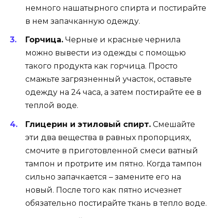
немного нашатырного спирта и постирайте
в нем запачканную одежду.
Горчица.
Черные и красные чернила
можно вывести из одежды с помощью
такого продукта как горчица. Просто
смажьте загрязненный участок, оставьте
одежду на 24 часа, а затем постирайте ее в
теплой воде.
Глицерин и этиловый спирт.
Смешайте
эти два вещества в равных пропорциях,
смочите в приготовленной смеси ватный
тампон и протрите им пятно. Когда тампон
сильно запачкается – замените его на
новый. После того как пятно исчезнет
обязательно постирайте ткань в тепло воде.