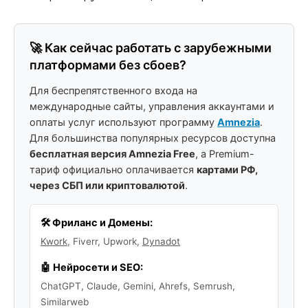
🚀 Как сейчас работать с зарубежными
платформами без сбоев?
Для беспрепятственного входа на
международные сайты, управления аккаунтами и
оплаты услуг используют программу
Amnezia
.
Для большинства популярных ресурсов доступна
бесплатная версия Amnezia Free
, а Premium-
тариф официально оплачивается
картами РФ,
через СБП или криптовалютой
.
🛠️ Фриланс и Домены:
Kwork
, Fiverr, Upwork,
Dynadot
🤖 Нейросети и SEO:
ChatGPT, Claude, Gemini, Ahrefs, Semrush,
Similarweb