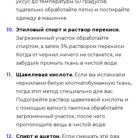
уксус до температуры 50 градусов,
тщательно обработайте пятно и постирайте
одежду в машинке.
Этиловый спирт и раствор перекиси.
Загрязненный участок обработайте
спиртом, а затем 3% раствором перекиси.
Когда от чернил ничего не останется, не
забудьте промыть ткань в чистой воде.
Щавелевая кислота.
Если вы испачкали
чернилами белую хлопчатобумажную ткань,
тогда этот метод специально для вас.
Подогрейте раствор щавелевой кислоты и
с помощью ватного тампона обработайте
загрязненный участок, после чего
прополощите вещь в чистой воде.
Спирт и ацетон.
Если смешать эти два