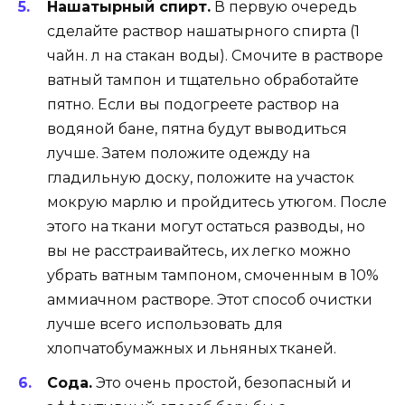
Нашатырный спирт.
В первую очередь
сделайте раствор нашатырного спирта (1
чайн. л на стакан воды). Смочите в растворе
ватный тампон и тщательно обработайте
пятно. Если вы подогреете раствор на
водяной бане, пятна будут выводиться
лучше. Затем положите одежду на
гладильную доску, положите на участок
мокрую марлю и пройдитесь утюгом. После
этого на ткани могут остаться разводы, но
вы не расстраивайтесь, их легко можно
убрать ватным тампоном, смоченным в 10%
аммиачном растворе. Этот способ очистки
лучше всего использовать для
хлопчатобумажных и льняных тканей.
Сода.
Это очень простой, безопасный и