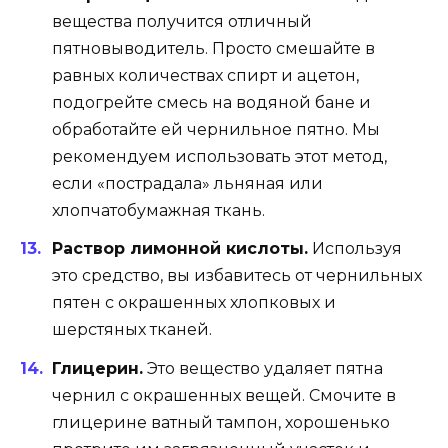
вещества получится отличный
пятновыводитель. Просто смешайте в
равных количествах спирт и ацетон,
подогрейте смесь на водяной бане и
обработайте ей чернильное пятно. Мы
рекомендуем использовать этот метод,
если «пострадала» льняная или
хлопчатобумажная ткань.
Раствор лимонной кислоты.
Используя
это средство, вы избавитесь от чернильных
пятен с окрашенных хлопковых и
шерстяных тканей.
Глицерин.
Это вещество удаляет пятна
чернил с окрашенных вещей. Смочите в
глицерине ватный тампон, хорошенько