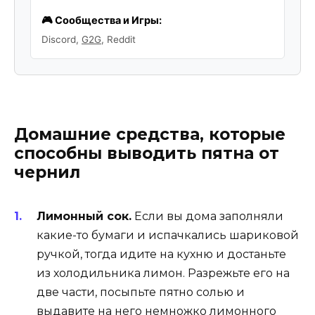
🎮 Сообщества и Игры:
Discord,
G2G
, Reddit
Домашние средства, которые
способны выводить пятна от
чернил
Лимонный сок.
Если вы дома заполняли
какие-то бумаги и испачкались шариковой
ручкой, тогда идите на кухню и достаньте
из холодильника лимон. Разрежьте его на
две части, посыпьте пятно солью и
выдавите на него немножко лимонного