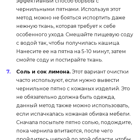
эффективный способ борьбы с
чернильными пятнами. Используя этот
метод можно не бояться испортить даже
нежную ткань, которая требует к себе
особенного ухода. Смешайте пищевую соду
с водой так, чтобы получилась кашица.
Нанесите ее на пятна на 5-10 минут, затем
смойте соду и постирайте ткань.
Соль и сок лимона.
Этот вариант очистки
часто используют, если нужно вывести
чернильное пятно с кожаных изделий. Это
не обязательно должна быть одежда,
данный метод также можно использовать,
если испачкалась кожаная обивка мебели.
Сначала посыпьте пятно солью, подождите,
пока чернила впитаются, после чего
пройдитесь щеткой по этой области, чтобы