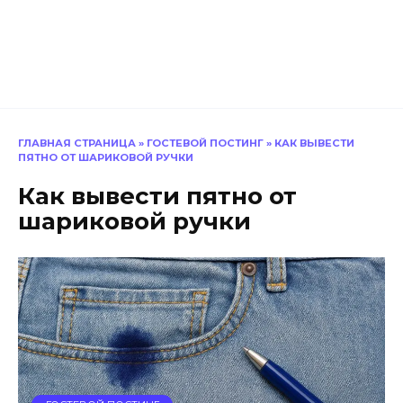
ГЛАВНАЯ СТРАНИЦА
»
ГОСТЕВОЙ ПОСТИНГ
»
КАК ВЫВЕСТИ
ПЯТНО ОТ ШАРИКОВОЙ РУЧКИ
Как вывести пятно от
шариковой ручки