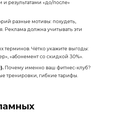
 и результатами «до/после»
рий разные мотивы: похудеть,
я. Реклама должна учитывать эти
х терминов. Чётко укажите выгоды:
ер», «абонемент со скидкой 30%».
).
Почему именно ваш фитнес-клуб?
ные тренировки, гибкие тарифы.
ламных