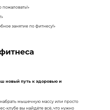
о пожаловать!»
!»
бное занятие по фитнесу!»
 фитнеса
аш новый путь к здоровью и
 набрать мышечную массу или просто
с-клубе вы найдёте всё, что нужно