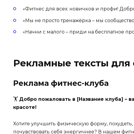
«Фитнес для всех: новичков и профи! Добр
«Мы не просто тренажёрка – мы сообщество
«Начни с малого – приди на бесплатное про
Рекламные тексты для
Реклама фитнес-клуба
🏋️
Добро пожаловать в [Название клуба] – в
красоте!
Хотите улучшить физическую форму, похудеть,
почувствовать себя энергичнее? В нашем фитне