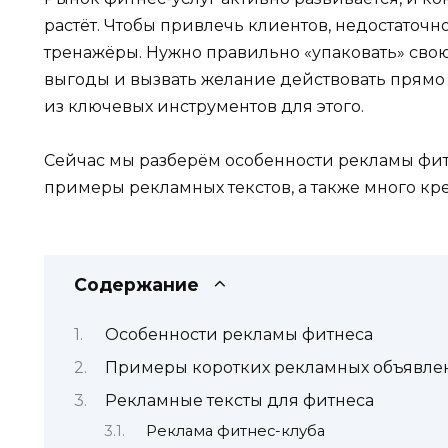
растёт. Чтобы привлечь клиентов, недостаточно
тренажёры. Нужно правильно «упаковать» свою 
выгоды и вызвать желание действовать прямо
из ключевых инструментов для этого.
Сейчас мы разберём особенности рекламы фит
примеры рекламных текстов, а также много кр
Содержание
Особенности рекламы фитнеса
Примеры коротких рекламных объявле
Рекламные тексты для фитнеса
Реклама фитнес-клуба