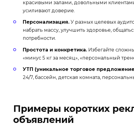
красивыми залами, довольными клиентами
усиливают доверие.
Персонализация.
У разных целевых аудито
набрать массу, улучшить здоровье, общатьс
потребности.
Простота и конкретика.
Избегайте сложны
«минус 5 кг за месяц», «персональный трен
УТП (уникальное торговое предложение
24/7, бассейн, детская комната, персональ
Примеры коротких рек
объявлений