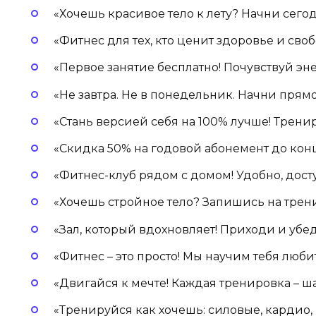
«Хочешь красивое тело к лету? Начни сегодн
«Фитнес для тех, кто ценит здоровье и св
«Первое занятие бесплатно! Почувствуй эн
«Не завтра. Не в понедельник. Начни прямо
«Стань версией себя на 100% лучше! Тренир
«Скидка 50% на годовой абонемент до кон
«Фитнес-клуб рядом с домом! Удобно, дост
«Хочешь стройное тело? Запишись на трен
«Зал, который вдохновляет! Приходи и убед
«Фитнес – это просто! Мы научим тебя любит
«Двигайся к мечте! Каждая тренировка – шаг
«Тренируйся как хочешь: силовые, кардио, й