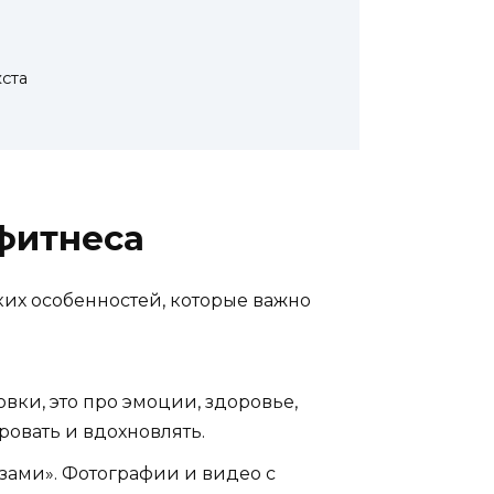
а
ста
фитнеса
их особенностей, которые важно
овки, это про эмоции, здоровье,
ровать и вдохновлять.
зами». Фотографии и видео с