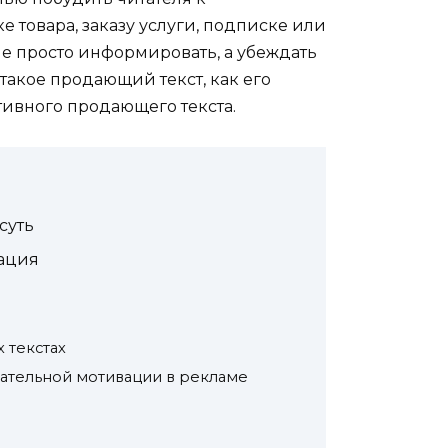
 товара, заказу услуги, подписке или
е просто информировать, а убеждать
 такое продающий текст, как его
тивного продающего текста.
суть
ация
 текстах
ательной мотивации в рекламе