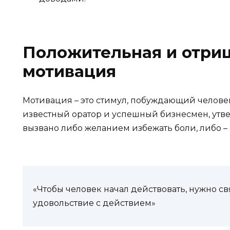
Положительная и отри
мотивация
Мотивация – это стимул, побуждающий человек
известный оратор и успешный бизнесмен, утв
вызвано либо желанием избежать боли, либо – 
«Чтобы человек начал действовать, нужно св
удовольствие с действием»