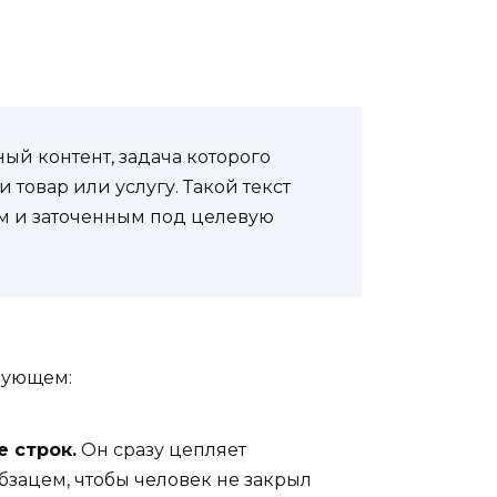
ый контент, задача которого
товар или услугу. Такой текст
м и заточенным под целевую
дующем:
е строк.
Он сразу цепляет
бзацем, чтобы человек не закрыл