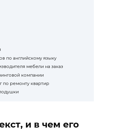
в
ов по английскому языку
зводителя мебели на заказ
нинговой компании
г по ремонту квартир
 подушки
кст, и в чем его