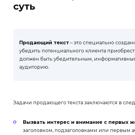
суть
Продающий текст
– это специально созданн
убедить потенциального клиента приобрести 
должен быть убедительным, информативны
аудиторию.
Задачи продающего текста заключаются в сле
Вызвать интерес и внимание с первых ж
заголовком, подзаголовками или первым а